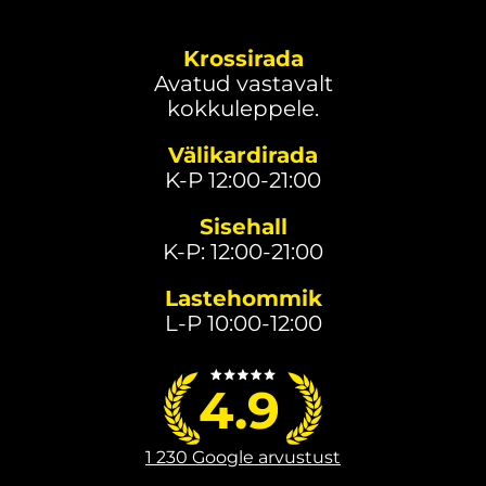
Krossirada
Avatud vastavalt
kokkuleppele.
Välikardirada
K-P 12:00-21:00
Sisehall
K-P: 12:00-21:00
Lastehommik
L-P 10:00-12:00
4.9
1 230 Google arvustust