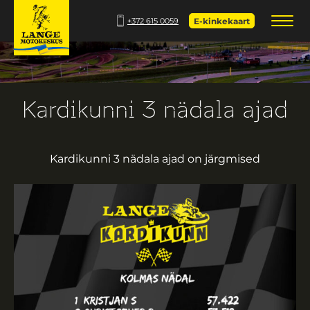
+372 615 0059
E-kinkekaart
Kardikunni 3 nädala ajad
Kardikunni 3 nädala ajad on järgmised